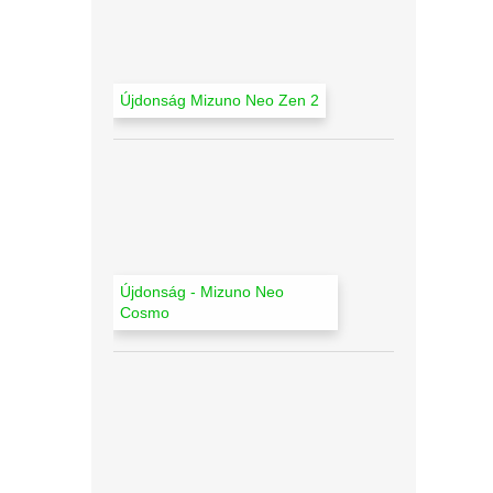
l
Újdonság Mizuno Neo Zen 2
Újdonság - Mizuno Neo
Cosmo