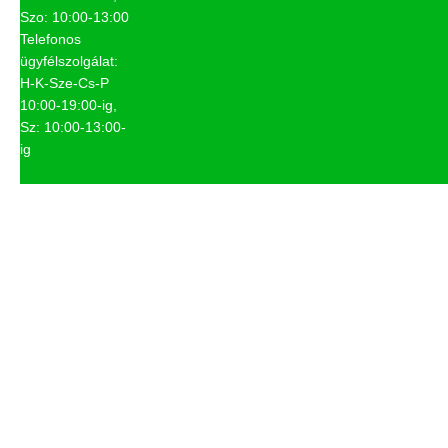
Szo: 10:00-13:00
Telefonos
ügyfélszolgálat:
H-K-Sze-Cs-P
10:00-19:00-ig,
Sz: 10:00-13:00-
ig