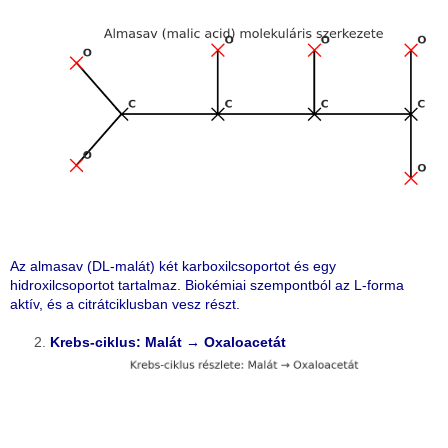
Az almasav (DL-malát) két karboxilcsoportot és egy
hidroxilcsoportot tartalmaz. Biokémiai szempontból az L-forma
aktív, és a citrátciklusban vesz részt.
Krebs-ciklus: Malát → Oxaloacetát