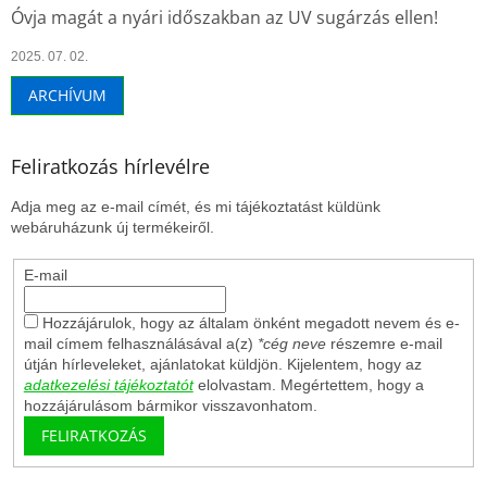
Óvja magát a nyári időszakban az UV sugárzás ellen!
2025. 07. 02.
ARCHÍVUM
Feliratkozás hírlevélre
Adja meg az e-mail címét, és mi tájékoztatást küldünk
webáruházunk új termékeiről.
E-mail
Hozzájárulok, hogy az általam önként megadott nevem és e-
mail címem felhasználásával a(z)
*cég neve
részemre e-mail
útján hírleveleket, ajánlatokat küldjön. Kijelentem, hogy az
adatkezelési tájékoztatót
elolvastam. Megértettem, hogy a
hozzájárulásom bármikor visszavonhatom.
FELIRATKOZÁS