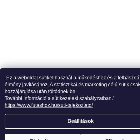
„Ez a weboldal sütiket használ a működéshez és a felhaszná
élmény javításához. A statisztikai és marketing célú sütik csa
hozzájárulása után töltődnek be.
További információ a sütikezelési szabályzatban.”
https://www.futashoz.hu/suti-tajekoztato/
Beállítások