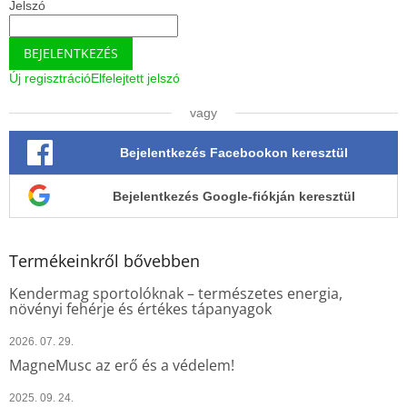
Jelszó
BEJELENTKEZÉS
Új regisztráció
Elfelejtett jelszó
vagy
Bejelentkezés Facebookon keresztül
Bejelentkezés Google-fiókján keresztül
Termékeinkről bővebben
Kendermag sportolóknak – természetes energia,
növényi fehérje és értékes tápanyagok
2026. 07. 29.
MagneMusc az erő és a védelem!
2025. 09. 24.