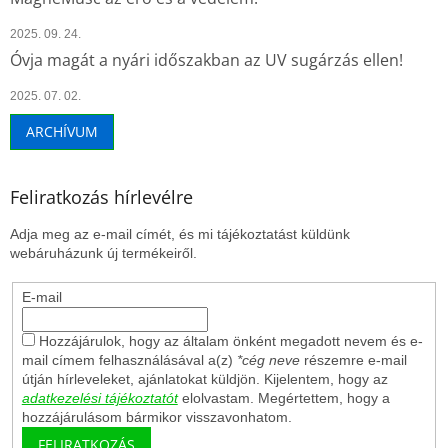
2025. 09. 24.
Óvja magát a nyári időszakban az UV sugárzás ellen!
2025. 07. 02.
ARCHÍVUM
Feliratkozás hírlevélre
Adja meg az e-mail címét, és mi tájékoztatást küldünk
webáruházunk új termékeiről.
E-mail
Hozzájárulok, hogy az általam önként megadott nevem és e-
mail címem felhasználásával a(z)
*cég neve
részemre e-mail
útján hírleveleket, ajánlatokat küldjön. Kijelentem, hogy az
adatkezelési tájékoztatót
elolvastam. Megértettem, hogy a
hozzájárulásom bármikor visszavonhatom.
FELIRATKOZÁS