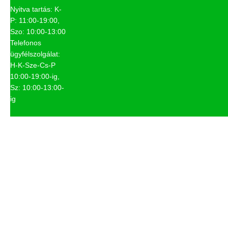
Nyitva tartás: K-
P: 11:00-19:00,
Szo: 10:00-13:00
Telefonos
ügyfélszolgálat:
H-K-Sze-Cs-P
10:00-19:00-ig,
Sz: 10:00-13:00-
ig