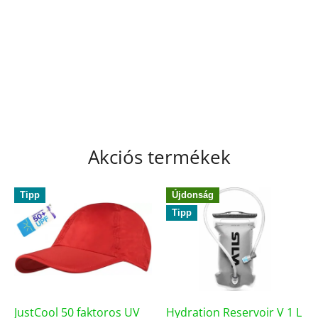
Akciós termékek
Tipp
Újdonság
Tipp
JustCool 50 faktoros UV
Hydration Reservoir V 1 L