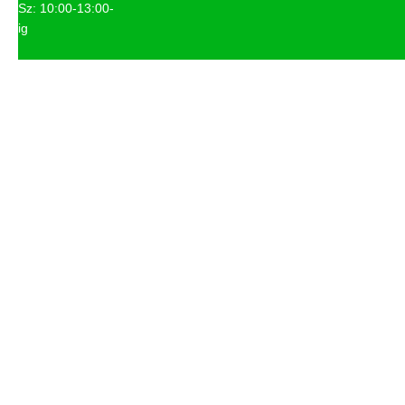
Sz: 10:00-13:00-
ig