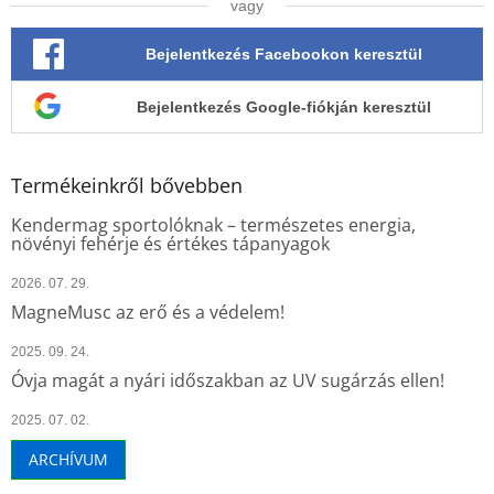
vagy
Bejelentkezés Facebookon keresztül
Bejelentkezés Google-fiókján keresztül
Termékeinkről bővebben
Kendermag sportolóknak – természetes energia,
növényi fehérje és értékes tápanyagok
2026. 07. 29.
MagneMusc az erő és a védelem!
2025. 09. 24.
Óvja magát a nyári időszakban az UV sugárzás ellen!
2025. 07. 02.
ARCHÍVUM