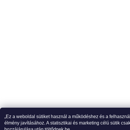
„Ez a weboldal sütiket használ a működéshez és a felhaszná
élmény javításához. A statisztikai és marketing célú sütik csa
hozzájárulása után töltődnek be.