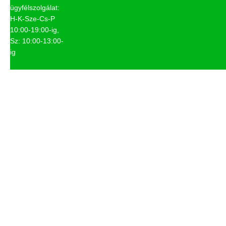
ügyfélszolgálat:
H-K-Sze-Cs-P
10:00-19:00-ig,
Sz: 10:00-13:00-
ig