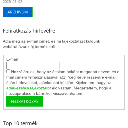
2025. 07. 02.
ARCHÍVUM
Feliratkozás hírlevélre
Adja meg az e-mail címét, és mi tájékoztatást küldünk
webáruházunk új termékeiről.
E-mail
Hozzájárulok, hogy az általam önként megadott nevem és e-
mail címem felhasználásával a(z)
*cég neve
részemre e-mail
útján hírleveleket, ajánlatokat küldjön. Kijelentem, hogy az
adatkezelési tájékoztatót
elolvastam. Megértettem, hogy a
hozzájárulásom bármikor visszavonhatom.
FELIRATKOZÁS
Top 10 termék