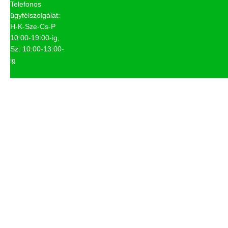
Telefonos
ügyfélszolgálat:
H-K-Sze-Cs-P
10:00-19:00-ig,
Sz: 10:00-13:00-
ig