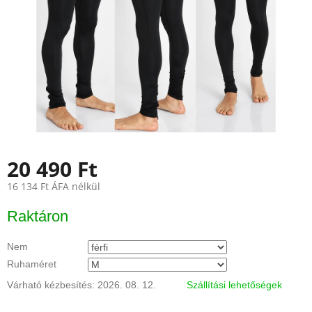
20 490 Ft
16 134 Ft ÁFA nélkül
Egységár:
Raktáron
Nem
Ruhaméret
Várható kézbesítés:
2026. 08. 12.
Szállítási lehetőségek