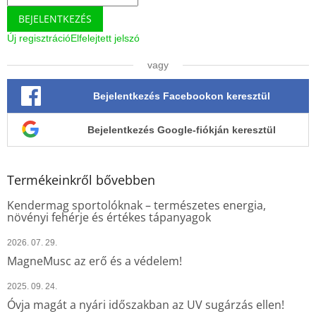
BEJELENTKEZÉS
Új regisztráció
Elfelejtett jelszó
vagy
Bejelentkezés Facebookon keresztül
Bejelentkezés Google-fiókján keresztül
Termékeinkről bővebben
Kendermag sportolóknak – természetes energia,
növényi fehérje és értékes tápanyagok
2026. 07. 29.
MagneMusc az erő és a védelem!
2025. 09. 24.
Óvja magát a nyári időszakban az UV sugárzás ellen!