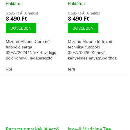
Raktáron
Raktáron
6 685 Ft ÁFA nélkül
6 685 Ft ÁFA nélkül
8 490 Ft
8 490 Ft
BŐVEBBEN
BŐVEBBEN
Mizuno Mizuno Core női
Mizuno Mizuno férfi, red
futópóló sárga
technikai futópóló
32EA720244Női • Rövidujjú
32EA700262Könnyű,
pólóKönnyű, légáteresztő
kényelmes anyagSporthoz
anyagGyors száradás,
tervezett szabás
edzésre optimalizálva
Női
férfi
Regatta navy kék lélegző
inov-8 Mudclaw Tee