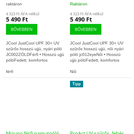
(JC012EYE)
raktáron
Raktáron
4 323 Ft ÁFA nélkül
4 323 Ft ÁFA nélkül
5 490 Ft
5 490 Ft
BŐVEBBEN
BŐVEBBEN
JCool JustCool UPF 30+ UV
JCool JustCool UPF 30+ UV
szűrős hosszú ujjú, nyári póló
szűrős hosszú ujjú, női nyári
JC002ZÖLDFérfi • Hosszú ujjú
póló jc012eyeNői • Hosszú
pólóFedett, komfortos
ujjú pólóFedett, komfortos
viseletLégáteresztő, gyors
viseletLégáteresztő, gyors
száradás
férfi
száradás
Női
Tipp
Mizuno férfi pamutpóló
ProAct UV szűrős, fehér