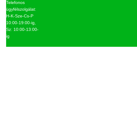
Telefonos
ügyfélszolgálat:
H-K-Sze-Cs-P
10:00-19:00-ig,
Sz: 10:00-13:00-
ig