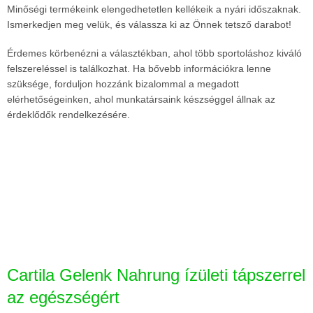
Minőségi termékeink elengedhetetlen kellékeik a nyári időszaknak.
Ismerkedjen meg velük, és válassza ki az Önnek tetsző darabot!
Érdemes körbenézni a választékban, ahol több sportoláshoz kiváló
felszereléssel is találkozhat. Ha bővebb információkra lenne
szüksége, forduljon hozzánk bizalommal a megadott
elérhetőségeinken, ahol munkatársaink készséggel állnak az
érdeklődők rendelkezésére.
Cartila Gelenk Nahrung ízületi tápszerrel
az egészségért