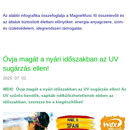
Az alábbi infografika összefoglalja a MagneMusc fő összetevőit és
az általuk biztosított élettani előnyöket: energia-anyagcsere, izom-
és ízületvédelem, idegrendszeri támogatás.
Óvja magát a nyári időszakban az UV
sugárzás ellen!
2025. 07. 02.
WDX!
Óvja magát a nyári időszakban az UV sugárzás ellen! Az
UV szűrős kendők, sapkák nélkülözhetetlenek ebben az
időszakban, szerezze be a kiegészítőket!