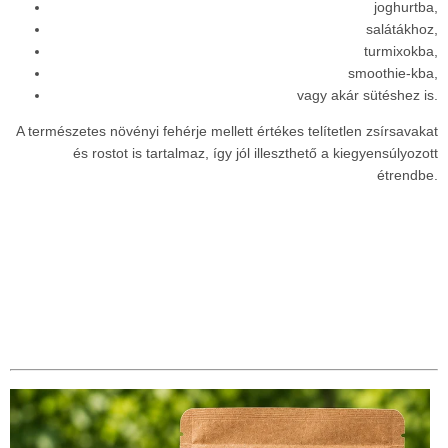
joghurtba,
salátákhoz,
turmixokba,
smoothie-kba,
vagy akár sütéshez is.
A természetes növényi fehérje mellett értékes telítetlen zsírsavakat
és rostot is tartalmaz, így jól illeszthető a kiegyensúlyozott
étrendbe.