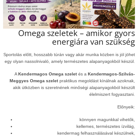
Omega szeletek – amikor gyors
energiára van szükség
Sportolás előtt, hosszabb túrán vagy akár munka közben is jól jöhet
egy olyan nassolnivaló, amely természetes alapanyagokból készül.
A
Kendermagos Omega szelet
és a
Kendermagos-Szilvás-
Meggyes Omega szelet
praktikus megoldást kínálnak azoknak,
akik útközben is szeretnének minőségi alapanyagokból készült
élelmiszert fogyasztani.
Előnyeik:
könnyen magunkkal vihetők,
kellemes, természetes ízvilág,
kendermag felhasználásával készülnek,