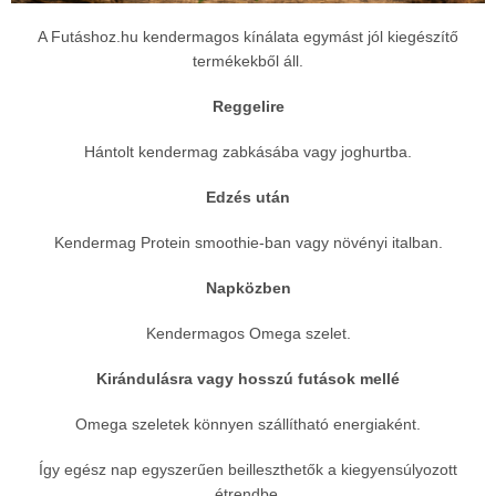
A Futáshoz.hu kendermagos kínálata egymást jól kiegészítő
termékekből áll.
Reggelire
Hántolt kendermag zabkásába vagy joghurtba.
Edzés után
Kendermag Protein smoothie-ban vagy növényi italban.
Napközben
Kendermagos Omega szelet.
Kirándulásra vagy hosszú futások mellé
Omega szeletek könnyen szállítható energiaként.
Így egész nap egyszerűen beilleszthetők a kiegyensúlyozott
étrendbe.