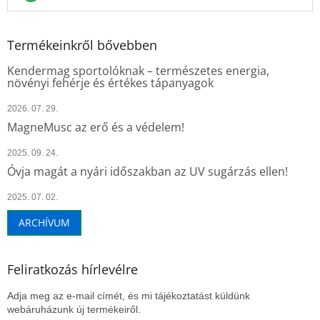
Termékeinkről bővebben
Kendermag sportolóknak – természetes energia,
növényi fehérje és értékes tápanyagok
2026. 07. 29.
MagneMusc az erő és a védelem!
2025. 09. 24.
Óvja magát a nyári időszakban az UV sugárzás ellen!
2025. 07. 02.
ARCHÍVUM
Feliratkozás hírlevélre
Adja meg az e-mail címét, és mi tájékoztatást küldünk
webáruházunk új termékeiről.