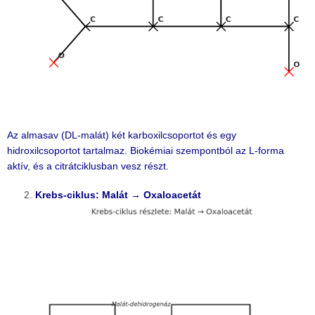
Az almasav (DL-malát) két karboxilcsoportot és egy
hidroxilcsoportot tartalmaz. Biokémiai szempontból az L-forma
aktív, és a citrátciklusban vesz részt.
Krebs-ciklus: Malát → Oxaloacetát