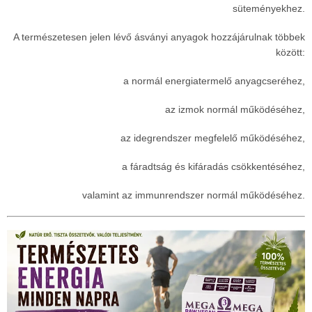
süteményekhez.
A természetesen jelen lévő ásványi anyagok hozzájárulnak többek
között:
a normál energiatermelő anyagcseréhez,
az izmok normál működéséhez,
az idegrendszer megfelelő működéséhez,
a fáradtság és kifáradás csökkentéséhez,
valamint az immunrendszer normál működéséhez.