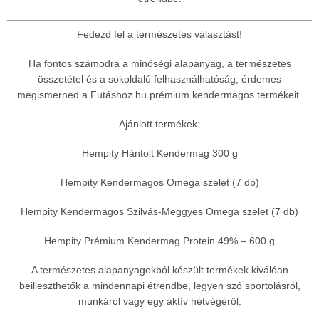
Fedezd fel a természetes választást!
Ha fontos számodra a minőségi alapanyag, a természetes
összetétel és a sokoldalú felhasználhatóság, érdemes
megismerned a Futáshoz.hu prémium kendermagos termékeit.
Ajánlott termékek:
Hempity Hántolt Kendermag 300 g
Hempity Kendermagos Omega szelet (7 db)
Hempity Kendermagos Szilvás-Meggyes Omega szelet (7 db)
Hempity Prémium Kendermag Protein 49% – 600 g
A természetes alapanyagokból készült termékek kiválóan
beilleszthetők a mindennapi étrendbe, legyen szó sportolásról,
munkáról vagy egy aktív hétvégéről.