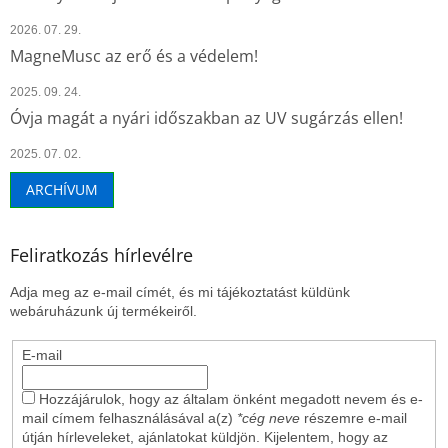
2026. 07. 29.
MagneMusc az erő és a védelem!
2025. 09. 24.
Óvja magát a nyári időszakban az UV sugárzás ellen!
2025. 07. 02.
ARCHÍVUM
Feliratkozás hírlevélre
Adja meg az e-mail címét, és mi tájékoztatást küldünk
webáruházunk új termékeiről.
E-mail
Hozzájárulok, hogy az általam önként megadott nevem és e-
mail címem felhasználásával a(z)
*cég neve
részemre e-mail
útján hírleveleket, ajánlatokat küldjön. Kijelentem, hogy az