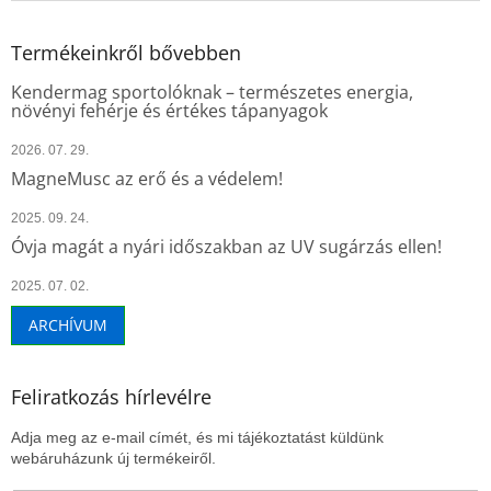
Termékeinkről bővebben
Kendermag sportolóknak – természetes energia,
növényi fehérje és értékes tápanyagok
2026. 07. 29.
MagneMusc az erő és a védelem!
2025. 09. 24.
Óvja magát a nyári időszakban az UV sugárzás ellen!
2025. 07. 02.
ARCHÍVUM
Feliratkozás hírlevélre
Adja meg az e-mail címét, és mi tájékoztatást küldünk
webáruházunk új termékeiről.