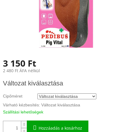
3 150 Ft
2 480 Ft ÁFA nélkül
Egységár:
Változat kiválasztása
Cipőméret
Várható kézbesítés:
Változat kiválasztása
Szállítási lehetőségek
Hozzáadás a kosárhoz