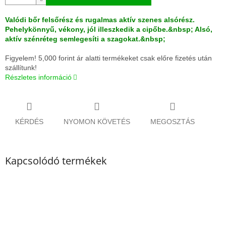
Valódi bőr felsőrész és rugalmas aktív szenes alsórész.
Pehelykönnyű, vékony, jól illeszkedik a cipőbe.&nbsp; Alsó,
aktív szénréteg semlegesíti a szagokat.&nbsp;
Figyelem! 5,000 forint ár alatti termékeket csak előre fizetés után
szállítunk!
Részletes információ
KÉRDÉS
NYOMON KÖVETÉS
MEGOSZTÁS
Kapcsolódó termékek