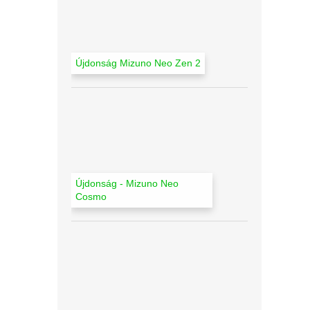
l
Újdonság Mizuno Neo Zen 2
Újdonság - Mizuno Neo
Cosmo