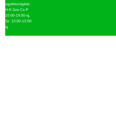
ügyfélszolgálat:
H-K-Sze-Cs-P
10:00-19:00-ig,
Sz: 10:00-13:00-
ig