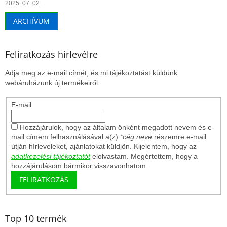
2025. 07. 02.
ARCHÍVUM
Feliratkozás hírlevélre
Adja meg az e-mail címét, és mi tájékoztatást küldünk
webáruházunk új termékeiről.
E-mail
Hozzájárulok, hogy az általam önként megadott nevem és e-
mail címem felhasználásával a(z)
*cég neve
részemre e-mail
útján hírleveleket, ajánlatokat küldjön. Kijelentem, hogy az
adatkezelési tájékoztatót
elolvastam. Megértettem, hogy a
hozzájárulásom bármikor visszavonhatom.
FELIRATKOZÁS
Top 10 termék