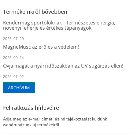
Termékeinkről bővebben
Kendermag sportolóknak – természetes energia,
növényi fehérje és értékes tápanyagok
2026. 07. 29.
MagneMusc az erő és a védelem!
2025. 09. 24.
Óvja magát a nyári időszakban az UV sugárzás ellen!
2025. 07. 02.
ARCHÍVUM
Feliratkozás hírlevélre
Adja meg az e-mail címét, és mi tájékoztatást küldünk
webáruházunk új termékeiről.