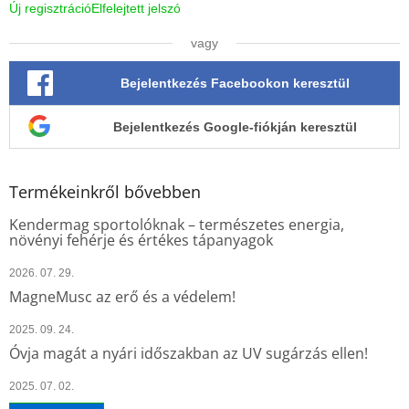
Új regisztráció
Elfelejtett jelszó
vagy
Bejelentkezés Facebookon keresztül
Bejelentkezés Google-fiókján keresztül
Termékeinkről bővebben
Kendermag sportolóknak – természetes energia,
növényi fehérje és értékes tápanyagok
2026. 07. 29.
MagneMusc az erő és a védelem!
2025. 09. 24.
Óvja magát a nyári időszakban az UV sugárzás ellen!
2025. 07. 02.