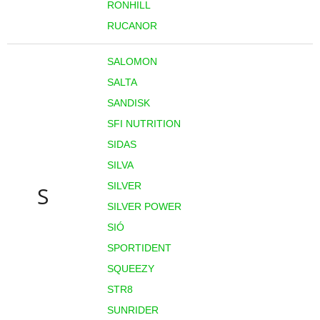
RONHILL
RUCANOR
SALOMON
SALTA
SANDISK
SFI NUTRITION
SIDAS
SILVA
SILVER
S
SILVER POWER
SIÓ
SPORTIDENT
SQUEEZY
STR8
SUNRIDER