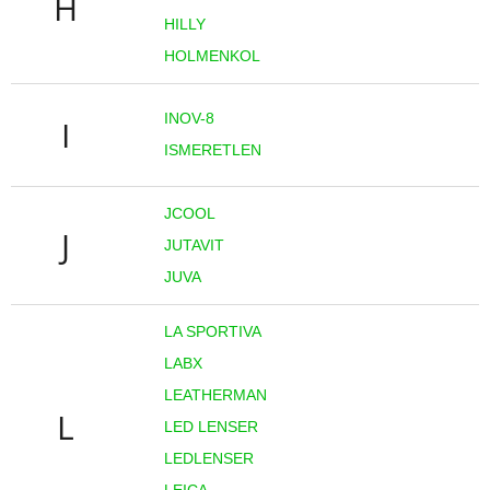
H
HILLY
HOLMENKOL
INOV-8
I
ISMERETLEN
JCOOL
J
JUTAVIT
JUVA
LA SPORTIVA
LABX
LEATHERMAN
L
LED LENSER
LEDLENSER
LEICA