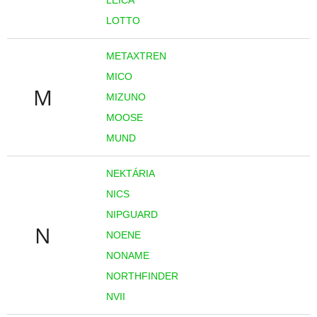
LOTTO
METAXTREN
MICO
M
MIZUNO
MOOSE
MUND
NEKTÁRIA
NICS
NIPGUARD
N
NOENE
NONAME
NORTHFINDER
NVII