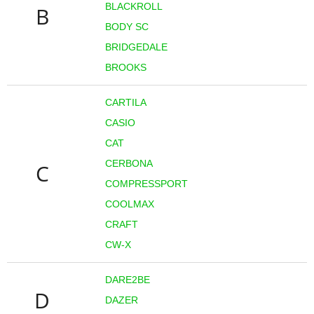
BLACKROLL
B
BODY SC
BRIDGEDALE
BROOKS
CARTILA
CASIO
CAT
CERBONA
C
COMPRESSPORT
COOLMAX
CRAFT
CW-X
DARE2BE
D
DAZER