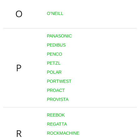
O
O'NEILL
PANASONIC
PEDIBUS
PENCO
PETZL
P
POLAR
PORTWEST
PROACT
PROVISTA
REEBOK
REGATTA
R
ROCKMACHINE