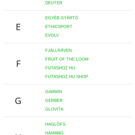
DEUTER
EGYÉB GYÁRTÓ
E
ETHICSPORT
EVOLV
FJÄLLRÄVEN
FRUIT OF THE LOOM
F
FUTASHOZ.HU
FUTASHOZ.HU SHOP
GARMIN
G
GERBER
GLOVITA
HAGLÖFS
HANWAG