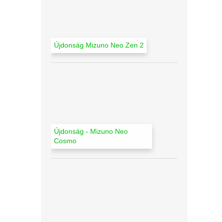
l
Újdonság Mizuno Neo Zen 2
Újdonság - Mizuno Neo
Cosmo