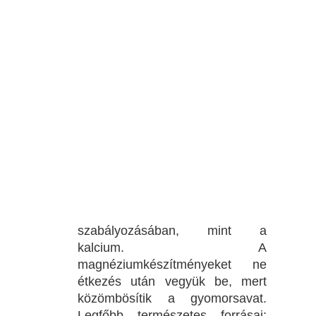
szabályozásában, mint a
kalcium. A
magnéziumkészítményeket ne
étkezés után vegyük be, mert
közömbösítik a gyomorsavat.
Legfőbb természetes forrásai: