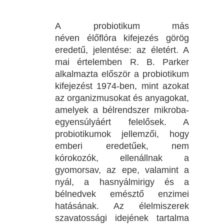
A probiotikum más
néven élőflóra kifejezés görög
eredetű, jelentése: az életért. A
mai értelemben R. B. Parker
alkalmazta először a probiotikum
kifejezést 1974-ben, mint azokat
az organizmusokat és anyagokat,
amelyek a bélrendszer mikroba-
egyensúlyáért felelősek. A
probiotikumok jellemzői, hogy
emberi eredetűek, nem
kórokozók, ellenállnak a
gyomorsav, az epe, valamint a
nyál, a hasnyálmirigy és a
bélnedvek emésztő enzimei
hatásának. Az élelmiszerek
szavatossági idejének tartalma