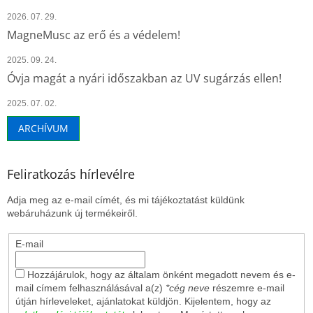
2026. 07. 29.
MagneMusc az erő és a védelem!
2025. 09. 24.
Óvja magát a nyári időszakban az UV sugárzás ellen!
2025. 07. 02.
ARCHÍVUM
Feliratkozás hírlevélre
Adja meg az e-mail címét, és mi tájékoztatást küldünk
webáruházunk új termékeiről.
E-mail
Hozzájárulok, hogy az általam önként megadott nevem és e-
mail címem felhasználásával a(z)
*cég neve
részemre e-mail
útján hírleveleket, ajánlatokat küldjön. Kijelentem, hogy az