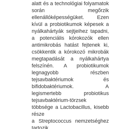
alatt és a technológiai folyamatok
során megőrzik
ellenállóképességüket. Ezen
kívül a probiotikumok képesek a
nyálkahártyák sejtjeihez tapadni,
a potenciális kórokozók ellen
antimikrobás hatást fejtenek ki,
csökkentik a kórokozó mikrobák
megtapadását a nyálkahártya
felszínén. A probiotikumok
legnagyobb részben
tejsavbaktériumok és
bifidobaktériumok. A
legismertebb probiotikus
tejsavbaktérium-törzsek
többsége a Lactobacillus, kisebb
része
a Streptococcus nemzetséghez
tartozik.