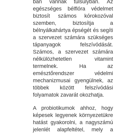
ban vannak túlsúlyban. Az
egészséges bélflóra védelmet
biztosít számos kórokozóval
szemben, biztosítja a
bélnyálkahártya épségét és segíti
a szervezet számára szükséges
tápanyagok felszívódását.
Számos, a szervezet számára
nélkülözhetetlen vitamint
termelnek. Ha az
emésztőrendszer védelmi
mechanizmusai gyengülnek, az
többek között felszívódási
folyamatok zavarát okozhatja.
A probiotikumok ahhoz, hogy
képesek legyenek környezetükre
hatást gyakorolni, a nagyszámú
jelenlét alapfeltétel, mely a