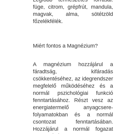
füge, citrom, grépfrút, mandula,
magvak, alma, sötétzöld
főzelékfélék.
Miért fontos a Magnézium?
A magnézium hozzájárul a
fáradtság, kifáradás
csökkentéséhez, az idegrendszer
megfelelő működéséhez és a
normál pszichológiai funkció
fenntartásához. Részt vesz az
energiatermelő anyagcsere-
folyamatokban és a normál
csontozat fenntartásában.
Hozzájárul a normál fogazat