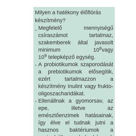
Milyen a hatékony élőflórás
készítmény?
Megfelelő mennyiségű
-
csíraszámot tartalmaz,
szakemberek által javasolt
8
minimum 10
vagy
9
10
telepképző egység.
A probiotikumok szaporodását
-
a prebiotikumok elősegítik,
ezért tartalmazzon a
készítmény Inulint vagy frukto-
oligoszacharidákat.
Ellenállnak a gyomorsav, az
-
epe, illetve az
emésztőenzimek hatásainak,
így élve el tudnak jutni a
hasznos baktériumok a