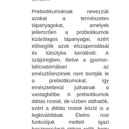
Prebiotikumoknak nevezzük
azokat a természetes
tápanyagokat, amelyek
jellemzően a probiotikumok
kizárólagos tápanyagai, ezért
elősegítik azok elszaporodását
és túlsúlyba kerülését. A
szájüregben, illetve a gyomor-
bélcsatornában az
emésztőenzimek nem bontják le
a prebiotikumokat, így
emésztetlenül juthatnak a
vastagbélbe. A prebiotikumok
diétás rostok, de vízben oldhatók,
ezért a diétás rostok közül is a
legkiválóbbak. Élelmi rost
funkciójuk mellett igazi