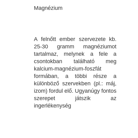
Magnézium
A felnőtt ember szervezete kb.
25-30 gramm magnéziumot
tartalmaz, melynek a fele a
csontokban található meg
kalcium-magnézium-foszfát
formában, a többi része a
különböző szervekben (pl.: máj,
izom) fordul elő. Ugyanúgy fontos
szerepet játszik az
ingerlékenység