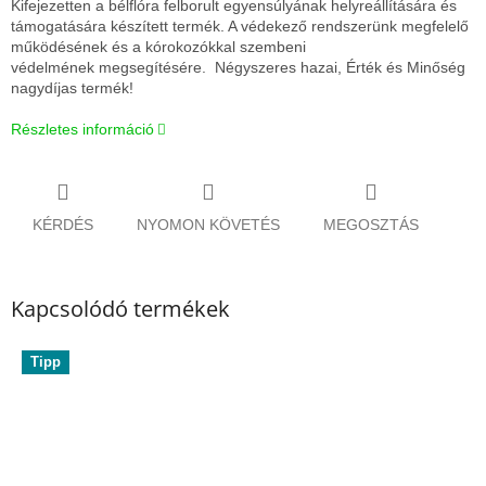
Kifejezetten a bélflóra felborult egyensúlyának helyreállítására és
támogatására készített termék. A védekező rendszerünk megfelelő
működésének és a kórokozókkal szembeni
védelmének megsegítésére. Négyszeres hazai, Érték és Minőség
nagydíjas termék!
Részletes információ
KÉRDÉS
NYOMON KÖVETÉS
MEGOSZTÁS
Kapcsolódó termékek
Tipp