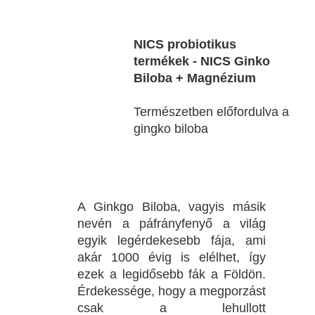
NICS probiotikus
termékek - NICS Ginko
Biloba + Magnézium
Természetben előfordulva a
gingko biloba
A Ginkgo Biloba, vagyis másik
nevén a páfrányfenyő a világ
egyik legérdekesebb fája, ami
akár 1000 évig is elélhet, így
ezek a legidősebb fák a Földön.
Érdekessége, hogy a megporzást
csak a lehullott