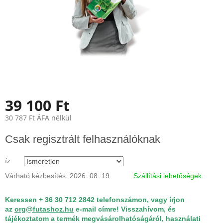
39 100 Ft
30 787 Ft ÁFA nélkül
Egységár:
Csak regisztrált felhasználóknak
íz
Várható kézbesítés:
2026. 08. 19.
Szállítási lehetőségek
Keressen + 36 30 712 2842 telefonszámon, vagy írjon
az
org@futashoz.hu
e-mail címre! Visszahívom, és
tájékoztatom a termék megvásárolhatóságáról, használati