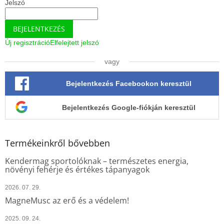
Jelszó
BEJELENTKEZÉS
Új regisztráció
Elfelejtett jelszó
vagy
Bejelentkezés Facebookon keresztül
Bejelentkezés Google-fiókján keresztül
Termékeinkről bővebben
Kendermag sportolóknak – természetes energia,
növényi fehérje és értékes tápanyagok
2026. 07. 29.
MagneMusc az erő és a védelem!
2025. 09. 24.