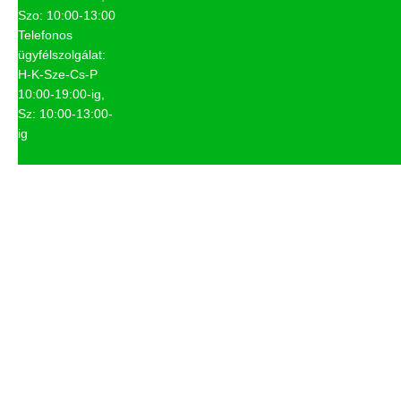
Szo: 10:00-13:00
Telefonos
ügyfélszolgálat:
H-K-Sze-Cs-P
10:00-19:00-ig,
Sz: 10:00-13:00-
ig