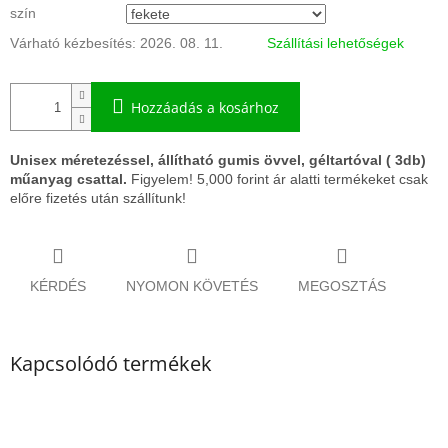
szín
Várható kézbesítés:
2026. 08. 11.
Szállítási lehetőségek
Hozzáadás a kosárhoz
Unisex méretezéssel, állítható gumis övvel, géltartóval ( 3db)
műanyag csattal.
Figyelem! 5,000 forint ár alatti termékeket csak
előre fizetés után szállítunk!
KÉRDÉS
NYOMON KÖVETÉS
MEGOSZTÁS
Kapcsolódó termékek