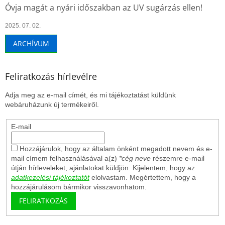
Óvja magát a nyári időszakban az UV sugárzás ellen!
2025. 07. 02.
ARCHÍVUM
Feliratkozás hírlevélre
Adja meg az e-mail címét, és mi tájékoztatást küldünk
webáruházunk új termékeiről.
E-mail
Hozzájárulok, hogy az általam önként megadott nevem és e-
mail címem felhasználásával a(z)
*cég neve
részemre e-mail
útján hírleveleket, ajánlatokat küldjön. Kijelentem, hogy az
adatkezelési tájékoztatót
elolvastam. Megértettem, hogy a
hozzájárulásom bármikor visszavonhatom.
FELIRATKOZÁS