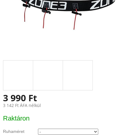
3 990 Ft
3 142 Ft ÁFA nélkül
Egységár:
Raktáron
Ruhaméret