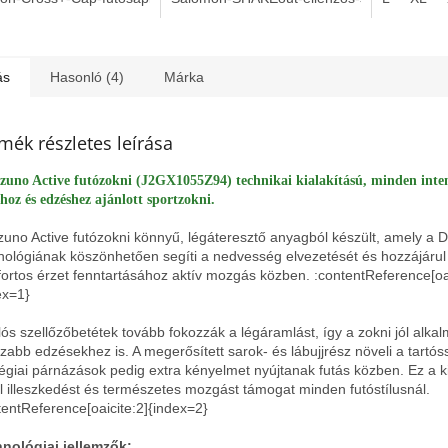
ás
Hasonló (4)
Márka
mék részletes leírása
zuno Active futózokni (J2GX1055Z94) technikai kialakítású, minden inte
hoz és edzéshez ajánlott sportzokni.
zuno Active futózokni könnyű, légáteresztő anyagból készült, amely a D
nológiának köszönhetően segíti a nedvesség elvezetését és hozzájárul
ortos érzet fenntartásához aktív mozgás közben. :contentReference[oai
ex=1}
lós szellőzőbetétek tovább fokozzák a légáramlást, így a zokni jól alka
zabb edzésekhez is. A megerősített sarok- és lábujjrész növeli a tartós
tégiai párnázások pedig extra kényelmet nyújtanak futás közben. Ez a k
il illeszkedést és természetes mozgást támogat minden futóstílusnál.
tentReference[oaicite:2]{index=2}
nológiai jellemzők: