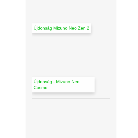
l
Újdonság Mizuno Neo Zen 2
Újdonság - Mizuno Neo
Cosmo