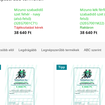
Mizuno szabadidő
Mizuno kék férfi
szet fehér - navy
szabadidő szet (
(alsó-felső)
felső)
(32EG7001C71)
(32EG7001M22)
Tájékoztatást kérek
Raktáron
38 640 Ft
38 640 Ft
sóbb elöl
Legdrágább
Legnépszerűbb termékek
ABC szerint
Tipp