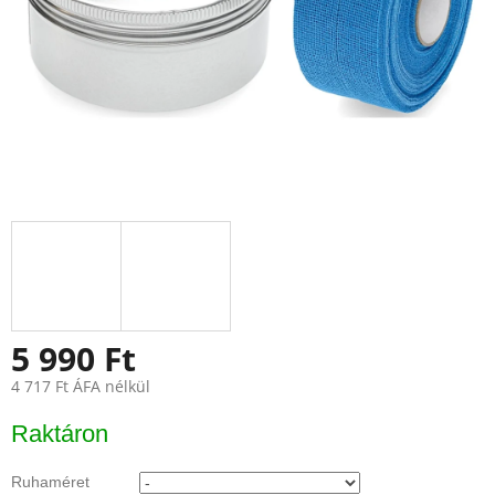
5 990 Ft
4 717 Ft ÁFA nélkül
Egységár:
Raktáron
Ruhaméret