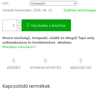
szín
Várható kézbesítés:
2026. 08. 12.
Szállítási lehetőségek
Hozzáadás a kosárhoz
Orvosi minőségű, öntapadó, vízálló és lélegző Tape mely
sziklamászásra és boulderezésre alkalmas.
Részletes információ
KÉRDÉS
NYOMON KÖVETÉS
MEGOSZTÁS
Kapcsolódó termékek