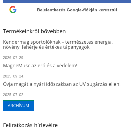
Bejelentkezés Google-fiókján keresztül
Termékeinkről bővebben
Kendermag sportolóknak – természetes energia,
növényi fehérje és értékes tápanyagok
2026. 07. 29.
MagneMusc az erő és a védelem!
2025. 09. 24.
Óvja magát a nyári időszakban az UV sugárzás ellen!
2025. 07. 02.
ARCHÍVUM
Feliratkozás hírlevélre