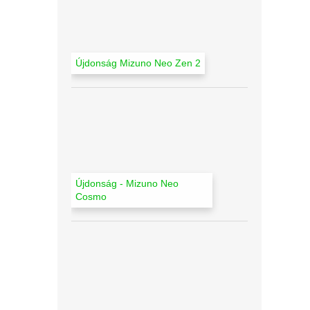
l
Újdonság Mizuno Neo Zen 2
Újdonság - Mizuno Neo
Cosmo