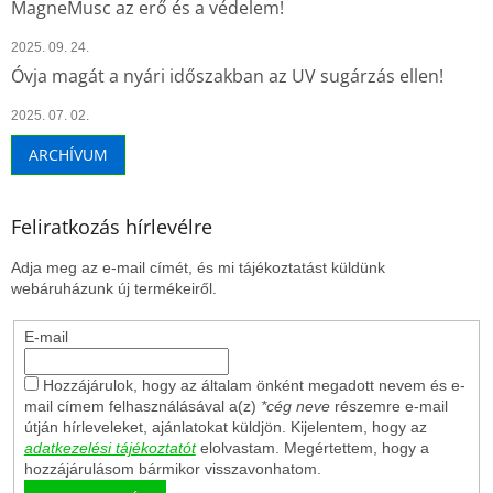
MagneMusc az erő és a védelem!
2025. 09. 24.
Óvja magát a nyári időszakban az UV sugárzás ellen!
2025. 07. 02.
ARCHÍVUM
Feliratkozás hírlevélre
Adja meg az e-mail címét, és mi tájékoztatást küldünk
webáruházunk új termékeiről.
E-mail
Hozzájárulok, hogy az általam önként megadott nevem és e-
mail címem felhasználásával a(z)
*cég neve
részemre e-mail
útján hírleveleket, ajánlatokat küldjön. Kijelentem, hogy az
adatkezelési tájékoztatót
elolvastam. Megértettem, hogy a
hozzájárulásom bármikor visszavonhatom.