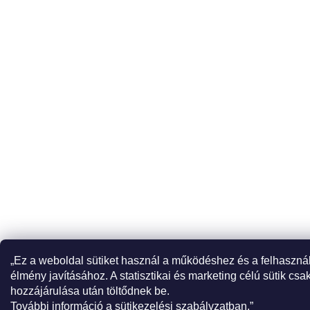
„Ez a weboldal sütiket használ a működéshez és a felhaszná
élmény javításához. A statisztikai és marketing célú sütik csa
hozzájárulása után töltődnek be.
További információ a sütikezelési szabályzatban.”