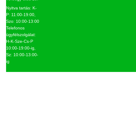
Nyitva tartás: K-
P: 11:00-19:00,
Szo: 10:00-13:00
Telefonos
ügyfélszolgálat:
H-K-Sze-Cs-P
10:00-19:00-ig,
Sz: 10:00-13:00-
ig